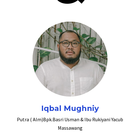
Iqbal Mughniy
Putra ( Alm)Bpk.Basri Usman & Ibu Rukiyani Yacub
Massawang