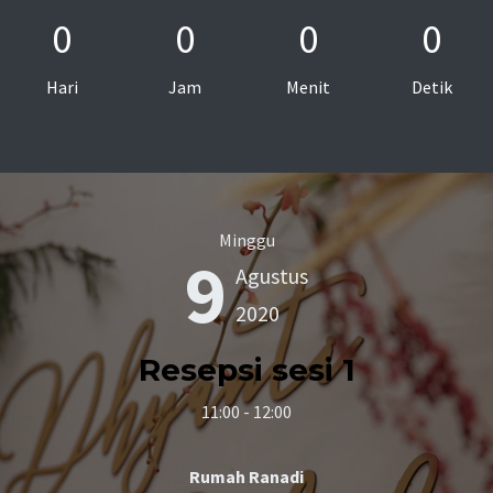
0
0
0
0
Hari
Jam
Menit
Detik
Minggu
9
Agustus
2020
Resepsi sesi 1
11:00 - 12:00
Rumah Ranadi