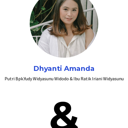
Dhyanti Amanda
Putri Bpk.Yudy Widyasunu Widodo & Ibu Ratik Iriani Widyasunu
&