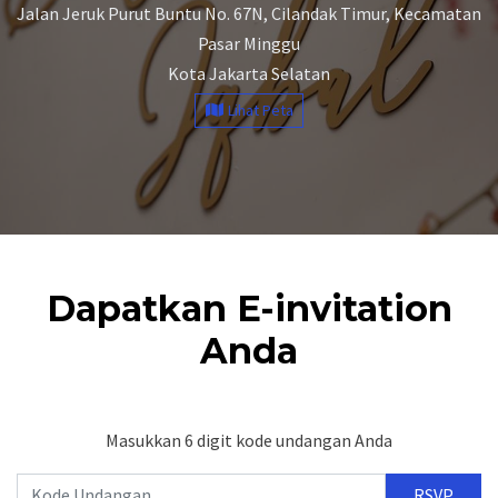
Jalan Jeruk Purut Buntu No. 67N, Cilandak Timur, Kecamatan
Pasar Minggu
Kota Jakarta Selatan
Lihat Peta
Dapatkan E-invitation
Anda
Masukkan 6 digit kode undangan Anda
RSVP