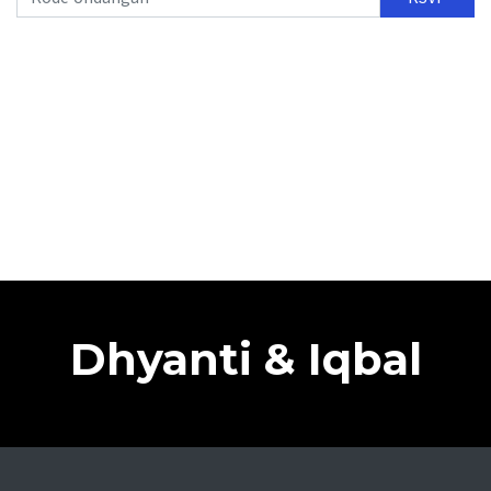
Dhyanti & Iqbal