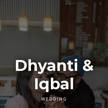
Dhyanti &
Iqbal
WEDDING